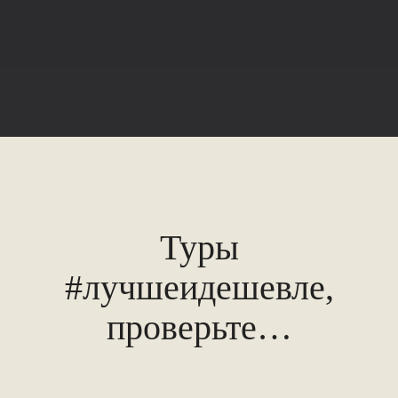
Туры
#лучшеидешевле,
проверьте…