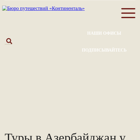
НАШИ ОФИСЫ
ПОДПИСЫВАЙТЕСЬ
Туры в Азербайджан у