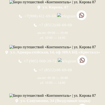
ул. Кирова, 87
+7(908) 611-69-69
+7 (8512) 66-69-69
пн-пт: 09:00 — 19:00
сб: 10:00 — 14:00
ул. Адмиралтейская, 14, оф 309А БЦ «Кристалл»
+7 (905) 060-39-72
+7 (8512) 66-69-69
пн-пт: 09:30 — 18:00
сб: 10:00 — 14:00
ул. Савушкина, 34 (Воздушные шары)