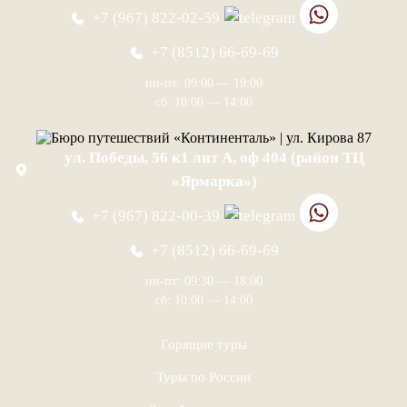
+7 (967) 822-02-59
+7 (8512) 66-69-69
пн-пт: 09:00 — 19:00
сб: 10:00 — 14:00
ул. Победы, 56 к1 лит А, оф 404 (район ТЦ
«Ярмарка»)
+7 (967) 822-00-39
+7 (8512) 66-69-69
пн-пт: 09:30 — 18:00
сб: 10:00 — 14:00
Горящие туры
Туры по России