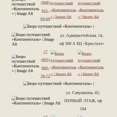
(908)
611-
69-69
ул. Адмиралтейская, 14,
оф 309 А БЦ «Кристалл»
+7
(905)
060-
39-72
ул. Савушкина, 43,
ПЕРВЫЙ ЭТАЖ, оф
104