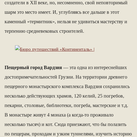
создатели в XII веке, но, несомненно, свой неповторимый
шарм это место имеет. И, углубляясь все дальше в этот
каменный «термитник», нельзя не удивиться мастерству и
терпению средневековых строителей.
Пещерный город Вардзия
— эта одна из интереснейших
достопримечательностей Грузии. На территории древнего
пещерного монастырского комплекса Вардзия сохранились
несколько действующих храмов, 120 келий, 25 погребов,
пекарни, столовые, библиотеки, погреба, мастерские и т.д.
В монастыре живут 4 монаха (а когда-то проживало
несколько тысяч) и кот. Сюда приезжают, что бы полазить
по пещерам, проходам и узким туннелями, изучить историю