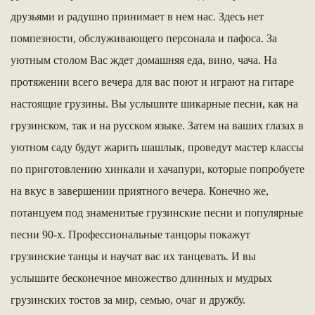
друзьями и радушно принимает в нем нас. Здесь нет
помпезности, обслуживающего персонала и пафоса. За
уютным столом Вас ждет домашняя еда, вино, чача. На
протяжении всего вечера для вас поют и играют на гитаре
настоящие грузины. Вы услышите шикарные песни, как на
грузинском, так и на русском языке. Затем на ваших глазах в
уютном саду будут жарить шашлык, проведут мастер классы
по приготовлению хинкали и хачапури, которые попробуете
на вкус в завершении приятного вечера. Конечно же,
потанцуем под знаменитые грузинские песни и популярные
песни 90-х. Профессиональные танцоры покажут
грузинские танцы и научат вас их танцевать. И вы
услышите бесконечное множество длинных и мудрых
грузинских тостов за мир, семью, очаг и дружбу.