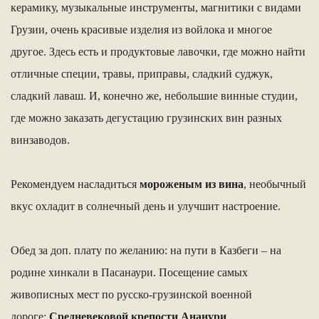
керамику, музыкальные инструменты, магнитики с видами
Грузии, очень красивые изделия из войлока и многое
другое. Здесь есть и продуктовые лавочки, где можно найти
отличные специи, травы, приправы, сладкий суджук,
сладкий лаваш. И, конечно же, небольшие винные студии,
где можно заказать дегустацию грузинских вин разных
винзаводов.
Рекомендуем насладиться
мороженым из вина
, необычный
вкус охладит в солнечный день и улучшит настроение.
Обед за доп. плату по желанию: на пути в Казбеги – на
родине хинкали в Пасанаури. Посещение самых
живописных мест по русско-грузинской военной
дороге:
Средневековой крепости Ананури
,