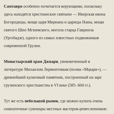
Самтавро
особенно почитается верующими, поскольку
здесь находятся христианские святыни — Иверская икона
Богородицы, мощи царя Мириана и царицы Наны, мощи
святого Шио Мгвимского, могила старца Гавриила
(Ургебадзе), одного из самых известных подвижников
современной Грузии.
Монастырский храм Джвари
, увековеченный в
литературе Михаилом Лермонтовым (поэма «Мцыри»), —
древнейший культовый памятник, построенный на заре
грузинского христианства в VI веке (585- 604 гг.).
Тут же есть
небольшой рынок
, где можно купить очень
симпатичные сувениры местных мастеров-ремесленников: