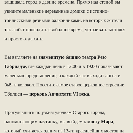
защищала город в давние времена. Прямо над стеной вы
увидите маленькие деревянные домики с истинно-
тбилисскими резными балкончиками, на которых жители
так любят проводить свободное время, устраивать застолья
и просто отдыхать.
Вы взглянете на
знаменитую башню театра Резо
Габриадзе
, где каждый день в 12:00 и в 19:00 показывают
маленькое представление, а каждый час выходит ангел и
бьёт в колокол. Посетите самое старое церковное строение
Тбилиси —
церковь Анчисхати VI века
.
Прогулявшись по узким улочкам Старого города,
напоминающим паутинку, мы выйдем к
мосту Мира
,
который считается одним из 13-ти красивейших мостов на