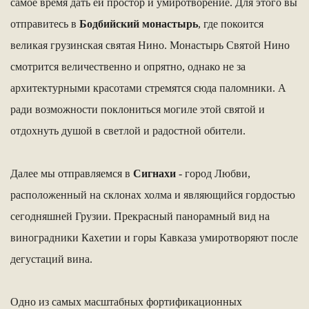
самое время дать ей простор и умиротворение. Для этого вы
отправитесь в
Бодбийский монастырь
, где покоится
великая грузинская святая Нино. Монастырь Святой Нино
смотрится величественно и опрятно, однако не за
архитектурными красотами стремятся сюда паломники. А
ради возможности поклониться могиле этой святой и
отдохнуть душой в светлой и радостной обители.
Далее мы отправляемся в
Сигнахи
- город Любви,
расположенный на склонах холма и являющийся гордостью
сегодняшней Грузии. Прекрасный панорамный вид на
виноградники Кахетии и горы Кавказа умиротворяют после
дегустаций вина.
Одно из самых масштабных фортификационных