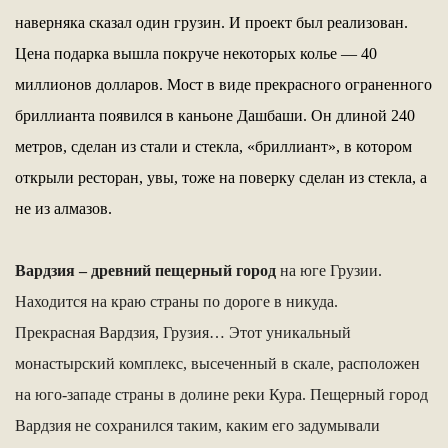
наверняка сказал один грузин. И проект был реализован.
Цена подарка вышла покруче некоторых колье — 40
миллионов долларов. Мост в виде прекрасного ограненного
бриллианта появился в каньоне Дашбаши. Он длиной 240
метров, сделан из стали и стекла, «бриллиант», в котором
открыли ресторан, увы, тоже на поверку сделан из стекла, а
не из алмазов.
Вардзия – древний пещерный город
на юге Грузии.
Находится на краю страны по дороге в никуда.
Прекрасная Вардзия, Грузия… Этот уникальный
монастырский комплекс, высеченный в скале, расположен
на юго-западе страны в долине реки Кура. Пещерный город
Вардзия не сохранился таким, каким его задумывали