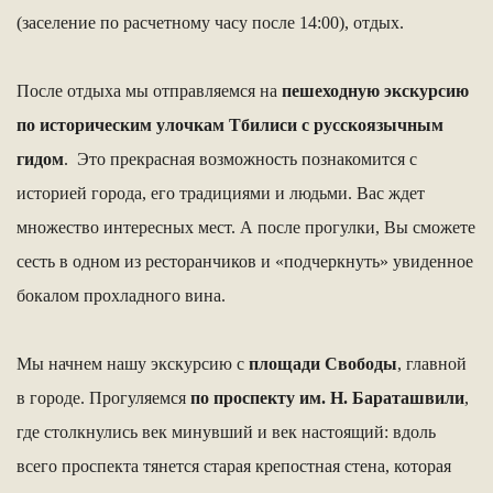
(заселение по расчетному часу после 14:00), отдых.
После отдыха мы отправляемся на
пешеходную экскурсию
по историческим улочкам Тбилиси с русскоязычным
гидом
. Это прекрасная возможность познакомится с
историей города, его традициями и людьми. Вас ждет
множество интересных мест. А после прогулки, Вы сможете
сесть в одном из ресторанчиков и «подчеркнуть» увиденное
бокалом прохладного вина.
Мы начнем нашу экскурсию с
площади Свободы
, главной
в городе. Прогуляемся
по проспекту им. Н. Бараташвили
,
где столкнулись век минувший и век настоящий: вдоль
всего проспекта тянется старая крепостная стена, которая