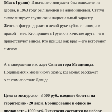
(Мать Грузия)
. Изначально монумент был выполнен из
дерева, в 1963 году был заменен на алюминиевый. Статуя
символизирует грузинский национальный характер.
Женская фигура держит в левой руке кубок с вином, а в
правой – меч. Кто пришел в Грузию в качестве друга – его
приветствуют вином. Кто пришел как враг – его встречают
с мечом.
А в завершении нас ждет
Святая гора Мтацминда
.
Поднимемся к мозаичному храму, где монах расскажет
о святом апостоле Давиде.
Цена за экскурсию - 3 500 руб., входные билеты на
территорию - 20 лари
.
Бронирование в офисе по
предоплате - 1000 руб.
Экскурсия состоится по набору