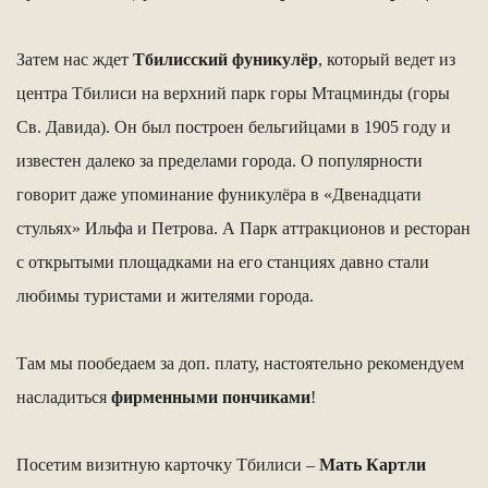
Затем нас ждет
Тбилисский фуникулёр
, который ведет из
центра Тбилиси на верхний парк горы Мтацминды (горы
Св. Давида). Он был построен бельгийцами в 1905 году и
известен далеко за пределами города. О популярности
говорит даже упоминание фуникулёра в «Двенадцати
стульях» Ильфа и Петрова. А Парк аттракционов и ресторан
с открытыми площадками на его станциях давно стали
любимы туристами и жителями города.
Там мы пообедаем за доп. плату, настоятельно рекомендуем
насладиться
фирменными пончиками
!
Посетим визитную карточку Тбилиси –
Мать Картли