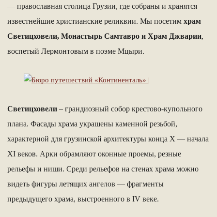
— православная столица Грузии, где собраны и хранятся
известнейшие христианские реликвии. Мы посетим
храм
Светицховели, Монастырь Самтавро и Храм Джварии
,
воспетый Лермонтовым в поэме Мцыри.
Светицховели
– грандиозный собор крестово-купольного
плана. Фасады храма украшены каменной резьбой,
характерной для грузинской архитектуры конца X — начала
XI веков. Арки обрамляют оконные проемы, резные
рельефы и ниши. Среди рельефов на стенах храма можно
видеть фигуры летящих ангелов — фрагменты
предыдущего храма, выстроенного в IV веке.