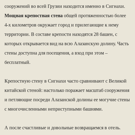
сооружений во всей Грузии находится именно в Сигнахи.
Мощная крепостная стена
общей протяженностью более
4-х километров окружает город и прилегающие к нему
территории. В составе крепости находятся 28 башен, с
которых открывается вид на всю Алазанскую долину. Часть
стены доступна для посещения, а вход при этом –
бесплатный.
Крепостную стену в Сигнахи часто сравнивают с Великой
китайской стеной: настолько поражает масштаб сооружения
и петляющие посреди Алазанской долины ее могучие стены
с многочисленными неприступными башнями.
А после счастливые и довольные возвращаемся в отель.