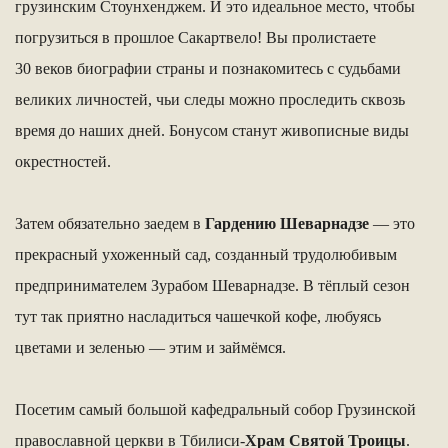
грузинским Стоунхенджем. И это идеальное место, чтобы
погрузиться в прошлое Сакартвело! Вы пролистаете
30 веков биографии страны и познакомитесь с судьбами
великих личностей, чьи следы можно проследить сквозь
время до наших дней. Бонусом станут живописные виды
окрестностей.
Затем обязательно заедем в
Гардению Шеварнадзе
— это
прекрасный ухоженный сад, созданный трудолюбивым
предпринимателем Зурабом Шеварнадзе. В тёплый сезон
тут так приятно насладиться чашечкой кофе, любуясь
цветами и зеленью — этим и займёмся.
Посетим самый большой кафедральный собор Грузинской
православной церкви в Тбилиси-
Храм Святой Троицы
.