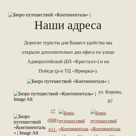
Наши адреса
Дорогие туристы для Вашего удобства мы
открыли дополнительно два офиса по улице
Адмиралтейской (БП «Кристалл») и на
Победе (р-н ТЦ «Ярмарка»).
ул. Кирова,
87
+7
(908)
611-