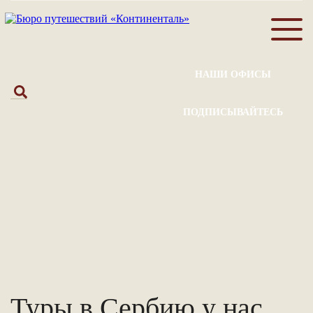
НАШИ ОФИСЫ
ПОДПИСЫВАЙТЕСЬ
Туры в Сербию у нас