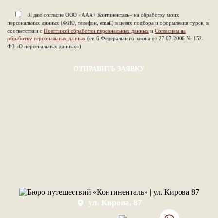
Я даю согласие ООО «ААА+ Континенталь» на обработку моих
персональных данных (ФИО, телефон, email) в целях подбора и оформления туров, в
соответствии с
Политикой обработки персональных данных
и
Согласием на
обработку персональных данных
(ст. 6 Федерального закона от 27.07.2006 № 152-
ФЗ «О персональных данных»)
ул. Кирова, 87