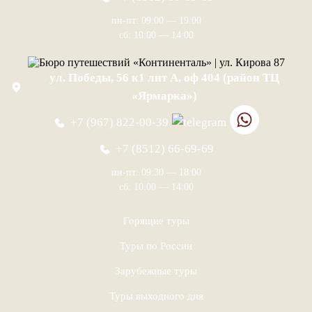
пн-пт: 09:00 — 19:00
сб: 10:00 — 14:00
ул. Победы, 56 к1 лит А, оф 404 (район ТЦ
«Ярмарка»)
+7 (967) 822-00-39
+7 (8512) 66-69-69
пн-пт: 09:30 — 18:00
сб: 10:00 — 14:00
Горящие туры
Туры по России
Зарубежные туры
Туры выходного дня