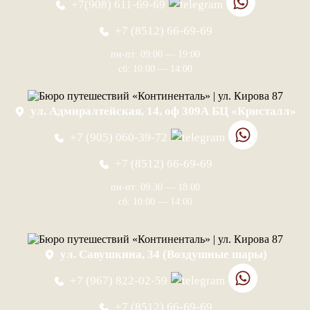
+7(908) 611-69-69
+7 (8512) 66-69-69
пн-пт: 09:00 — 19:00
сб: 10:00 — 14:00
ул. Адмиралтейская, 14, оф 309А БЦ «Кристалл»
+7 (905) 060-39-72
+7 (8512) 66-69-69
пн-пт: 09:30 — 18:00
сб: 10:00 — 14:00
ул. Савушкина, 34 (Воздушные шары)
+7 (967) 822-02-59
+7 (8512) 66-69-69