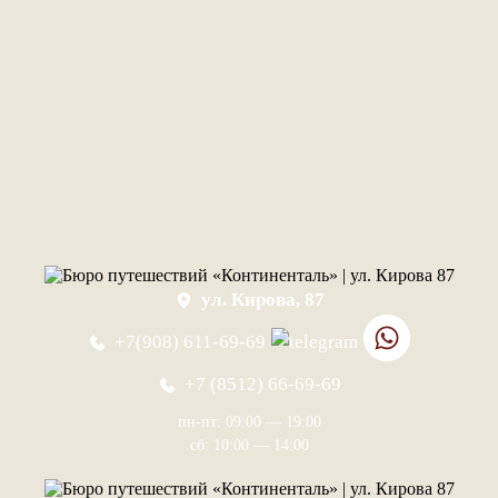
ул. Кирова, 87
+7(908) 611-69-69
+7 (8512) 66-69-69
пн-пт: 09:00 — 19:00
сб: 10:00 — 14:00