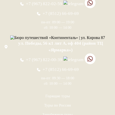
+7 (967) 822-02-59
+7 (8512) 66-69-69
пн-пт: 09:00 — 19:00
сб: 10:00 — 14:00
ул. Победы, 56 к1 лит А, оф 404 (район ТЦ
«Ярмарка»)
+7 (967) 822-00-39
+7 (8512) 66-69-69
пн-пт: 09:30 — 18:00
сб: 10:00 — 14:00
Горящие туры
Туры по России
Зарубежные туры