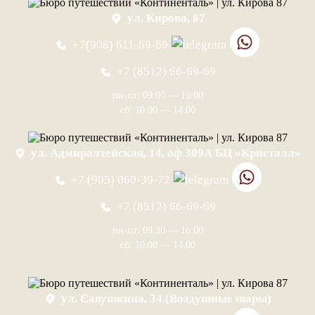
ул. Кирова, 87
+7(908) 611-69-69
+7 (8512) 66-69-69
пн-пт: 09:00 — 19:00
сб: 10:00 — 14:00
ул. Адмиралтейская, 14, оф 309А БЦ «Кристалл»
+7 (905) 060-39-72
+7 (8512) 66-69-69
пн-пт: 09:30 — 18:00
сб: 10:00 — 14:00
ул. Савушкина, 34 (Воздушные шары)