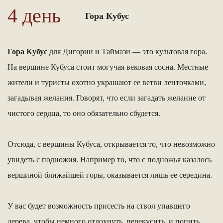
4 день
Гора Кубус
Гора Кубус
для Дигории и Таймази — это культовая гора.
На вершине Кубуса стоит могучая вековая сосна. Местные
жители и туристы охотно украшают ее ветви ленточками,
загадывая желания. Говорят, что если загадать желание от
чистого сердца, то оно обязательно сбудется.
Отсюда, с вершины Кубуса, открывается то, что невозможно
увидеть с подножия. Например то, что с подножья казалось
вершиной ближайшей горы, оказывается лишь ее середина.
У вас будет возможность присесть на ствол упавшего
дерева, чтобы немного отдохнуть, перекусить, и попить