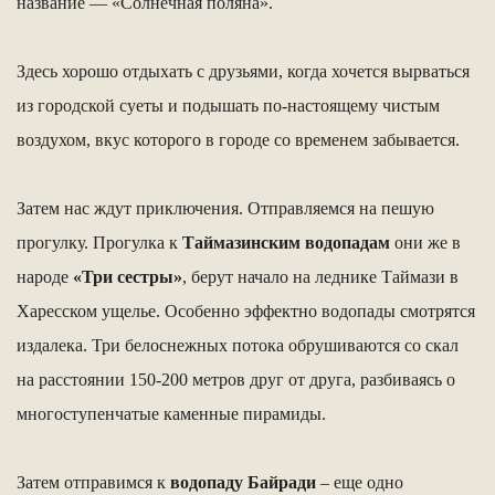
название — «Солнечная поляна».
Здесь хорошо отдыхать с друзьями, когда хочется вырваться
из городской суеты и подышать по-настоящему чистым
воздухом, вкус которого в городе со временем забывается.
Затем нас ждут приключения. Отправляемся на пешую
прогулку. Прогулка к
Таймазинским водопадам
они же в
народе
«Три сестры»
, берут начало на леднике Таймази в
Харесском ущелье. Особенно эффектно водопады смотрятся
издалека. Три белоснежных потока обрушиваются со скал
на расстоянии 150-200 метров друг от друга, разбиваясь о
многоступенчатые каменные пирамиды.
Затем отправимся к
водопаду Байради
– еще одно