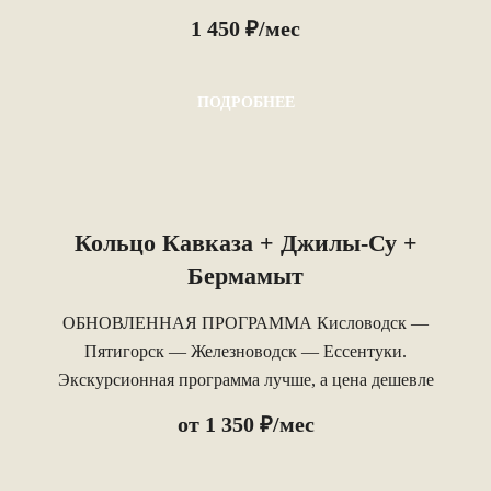
1 450 ₽/мес
ПОДРОБНЕЕ
Кольцо Кавказа + Джилы-Су +
Бермамыт
ОБНОВЛЕННАЯ ПРОГРАММА Кисловодск —
Пятигорск — Железноводск — Ессентуки.
Экскурсионная программа лучше, а цена дешевле
#лучшеидешевле. Свой автобусный парк.
от 1 350 ₽/мес