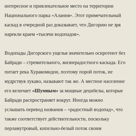
интересное и привлекательное место на территории
Национального парка «Алания». Этот примечательный
каскад в очередной раз доказывает, что Дигорию не зря
нарекли краем «тысячи водопадов».
Водопады Дигорского ущелья значительно осиротеют без
Байради – стремительного, жизнерадостного каскада. Его
питает река Хуракомидон, поэтому порой поток, не
мудрствуя лукаво, называют так же. А местное население
его величает
«Шумным»
за мощные децибелы, которые
Байради распространяет вокруг. Иногда можно
услышать перевод названия – «радостный водопад», что
также соответствует действительности, поскольку
перламутровый, кипельно-белый поток своим