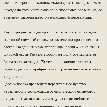
здешних отрогов и склонов, можно сделать вывод о том, что
некогда на этом месте было одно глобальное оледенение, со
временем разделившееся на несколько фирновых лап.
Еще в тридцатые годы прошлого столетия это был один
сплошной снежный поток, но постепенно произошел его
раскол. На данный момент площадь наледи – 3,4 кв. км. В
широкой части Тана-цете достигает полутора километра.
Затем он сужается до 170 метров и оканчивается этот
ледник Дигории
серебристыми струями восхитительных
водопадов.
Здесь человека преследует поразительное чувство
нереальности происходящего, мистического единения с
окружающими пейзажами и ощущение полнейшего
одиночества. В этом
холодном царстве льда и