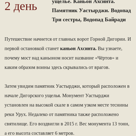
ущелье. Каньон Ахсинта.
2 день
Памятник Уастырджи. Водопад
Три сестры, Водопад Байради
Путешествие начнется от главных ворот Горной Дигории. И
первой остановкой станет
каньон Ахсинта.
Вы узнаете,
почему мост над каньоном носит название «Чёртов» и
каким образом воины здесь скрывались от врагов.
Затем увидим памятник Уастырджи, который расположен в
начале Дигорского ущелья. Монумент Уастырджи
установлен на высокой скале в самом узком месте теснины
реки Урух. Недалеко от памятника также расположено
святилище. Его воздвигли в 2015 г. Вес монумента 13 тонн,
а его высота составляет 6 метров.