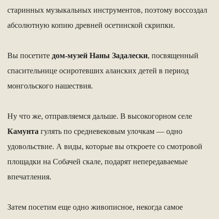
старинных музыкальных инструментов, поэтому воссоздал
абсолютную копию древней осетинской скрипки.
Вы посетите
дом-музей Наны Задалески
, посвященный
спасительнице осиротевших аланских детей в период
монгольского нашествия.
Ну что же, отправляемся дальше. В высокогорном селе
Камунта
гулять по средневековым улочкам — одно
удовольствие. А виды, которые вы откроете со смотровой
площадки на Собачей скале, подарят непередаваемые
впечатления.
Затем посетим еще одно живописное, некогда самое