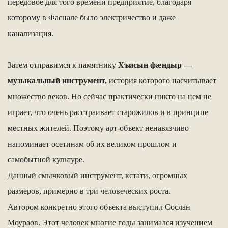
передовое для того времени предприятие, благодаря
которому в Фаснале было электричество и даже
канализация.
Затем отправимся к памятнику
Хъисын фæндыр —
музыкальный инструмент,
история которого насчитывает
множество веков. Но сейчас практически никто на нем не
играет, что очень расстраивает старожилов и в принципе
местных жителей. Поэтому арт-объект ненавязчиво
напоминает осетинам об их великом прошлом и
самобытной культуре.
Данный смычковый инструмент, кстати, огромных
размеров, примерно в три человеческих роста.
Автором конкретно этого объекта выступил Сослан
Моураов. Этот человек многие годы занимался изучением