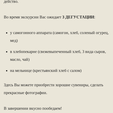
действо.
Во время экскурсии Вас ожидает
3 ДЕГУСТАЦИИ
:
у самогонного аппарата (самогон, хлеб, соленый огурец,
мед)
в хлебопекарне (свежевыпеченный хлеб, 3 вида сыров,
масло, чай)
на мельнице (крестьянский хлеб с салом)
Здесь Вы можете приобрести хорошие сувениры, сделать
прекрасные фотографии.
В завершении вкусно пообедаем!