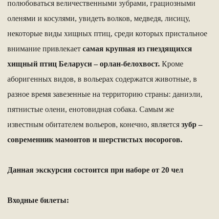
полюбоваться величественными зубрами, грациозными
оленями и косулями, увидеть волков, медведя, лисицу,
некоторые виды хищных птиц, среди которых пристальное
внимание привлекает
самая крупная из гнездящихся
хищный птиц Беларуси – орлан-белохвост.
Кроме
аборигенных видов, в вольерах содержатся животные, в
разное время завезенные на территорию страны: даниэли,
пятнистые олени, енотовидная собака. Самым же
известным обитателем вольеров, конечно, является
зубр –
современник мамонтов и шерстистых носорогов.
Данная экскурсия состоится при наборе от 20 чел
Входные билеты: