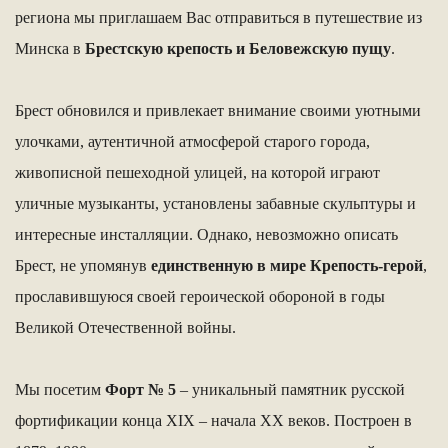
региона мы приглашаем Вас отправиться в путешествие из
Минска в
Брестскую крепость и Беловежскую пущу
.
Брест обновился и привлекает внимание своими уютными
улочками, аутентичной атмосферой старого города,
живописной пешеходной улицей, на которой играют
уличные музыканты, установлены забавные скульптуры и
интересные инсталляции. Однако, невозможно описать
Брест, не упомянув
единственную в мире Крепость-герой
,
прославившуюся своей героической обороной в годы
Великой Отечественной войны.
Мы посетим
Форт № 5
– уникальный памятник русской
фортификации конца XIX – начала XX веков. Построен в