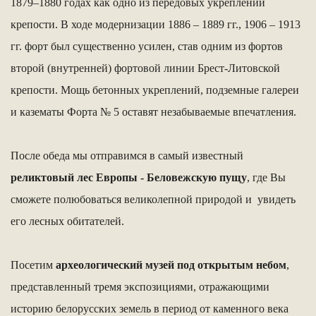
1879–1880 годах как одно из передовых укреплений
крепости. В ходе модернизации 1886 – 1889 гг., 1906 – 1913
гг. форт был существенно усилен, став одним из фортов
второй (внутренней) фортовой линии Брест-Литовской
крепости. Мощь бетонных укреплений, подземные галереи
и казематы Форта № 5 оставят незабываемые впечатления.
После обеда мы отправимся в самый известный
реликтовый лес Европы - Беловежскую пущу
, где Вы
сможете полюбоваться великолепной природой и увидеть
его лесных обитателей.
Посетим
археологический музей под открытым небом
,
представленный тремя экспозициями, отражающими
историю белорусских земель в период от каменного века