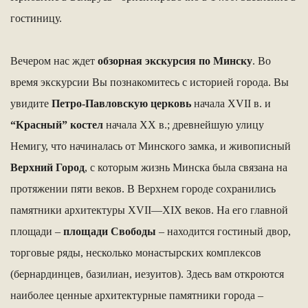
гостиницу.
Вечером нас ждет
обзорная экскурсия по Минску
. Во
время экскурсии Вы познакомитесь с историей города. Вы
увидите
Петро-Павловскую церковь
начала ХVII в. и
“Красный” костел
начала ХХ в.; древнейшую улицу
Немигу, что начиналась от Минского замка, и живописный
Верхний Город
, с которым жизнь Минска была связана на
протяжении пяти веков. В Верхнем городе сохранились
памятники архитектуры XVII—XIX веков. На его главной
площади –
площади Свободы
– находится гостиный двор,
торговые ряды, несколько монастырских комплексов
(бернардинцев, базилиан, иезуитов). Здесь вам откроются
наиболее ценные архитектурные памятники города –