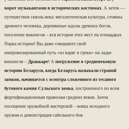
ворот музыкантами в исторических костюмах
. А затем —
путешествие сквозь века: мегалитическая культура, стоянка
древнего человека, деревянные идолы древних богов,
поселение викингов – вся история этих мест на площадках
Парка истории! Вы даже совершите свой
импровизированный путь «из варяг в греки» на ладье
викингов –
Драккаре
! А
погружение в средневековую
историю Беларуси, когда Беларусь называли страной
замков, начинается с осмотра сложенного из тесаного
бутового камня Сульского замка
, построенного по всем
фортификационным правилам средних веков. Затем
посещение оружейной мастерской – ковка холодного
оружия и демонстрация сабельного боя.