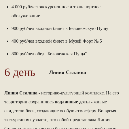
4 000 руб/чел экскурсионное и транспортное
обслуживание
900 руб/чел входной билет в Беловежскую Пущу
400 руб/чел входной билет в Музей Форт № 5
800 руб/чел обед "Беловежская Пуща"
6 день
Линия Сталина
Линия Сталина
- историко-культурный комплекс. На его
территории сохранились
подлинные доты
- живые
свидетели боев, создающие особую атмосферу. Во время
экскурсии вы узнаете, что собой представляла Линия
Сталина, когда и кем она была построена, с какой целью