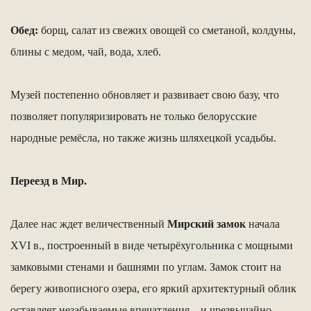
Обед:
борщ, салат из свежих овощей со сметаной, колдуны,
блины с медом, чай, вода, хлеб.
Музей постепенно обновляет и развивает свою базу, что
позволяет популяризировать не только белорусские
народные ремёсла, но также жизнь шляхецкой усадьбы.
Переезд в Мир.
Далее нас ждет величественный
Мирский замок
начала
XVI в., построенный в виде четырёхугольника с мощными
замковыми стенами и башнями по углам. Замок стоит на
берегу живописного озера, его яркий архитектурный облик
оставляет незабываемые впечатления – и чрезвычайно