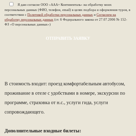
Я даю согласие ООО «ААА+ Континенталь» на обработку моих
персональных данных (ФИО, телефон, email) в целях подбора и оформления туров, в
соответствии с
Политикой обработки персональных данных
и
Согласием на
обработку персональных данных
(ст. 6 Федерального закона от 27.07.2006 № 152-
ФЗ «О персональных данных»)
В стоимость входит: проезд комфортабельным автобусом,
проживание в отеле с удобствами в номере, экскурсии по
программе, страховка от н.с., услуги гида, услуги
сопровождающего.
Дополнительные входные билеты: