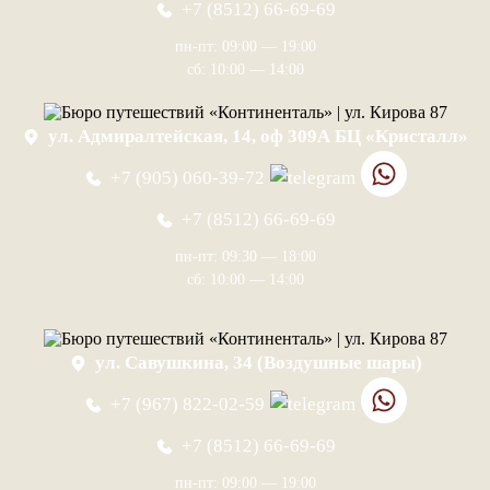
+7 (8512) 66-69-69
пн-пт: 09:00 — 19:00
сб: 10:00 — 14:00
ул. Адмиралтейская, 14, оф 309А БЦ «Кристалл»
+7 (905) 060-39-72
+7 (8512) 66-69-69
пн-пт: 09:30 — 18:00
сб: 10:00 — 14:00
ул. Савушкина, 34 (Воздушные шары)
+7 (967) 822-02-59
+7 (8512) 66-69-69
пн-пт: 09:00 — 19:00