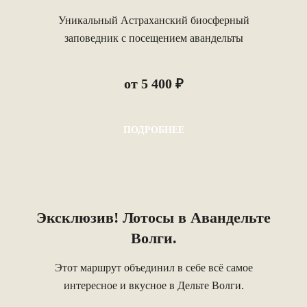
Дельту
Уникальный Астраханский биосферный
заповедник с посещением авандельты
от 5 400 ₽
ПОДРОБНЕЕ
Эксклюзив! Лотосы в Авандельте
Волги.
Этот маршрут объединил в себе всё самое
интересное и вкусное в Дельте Волги.