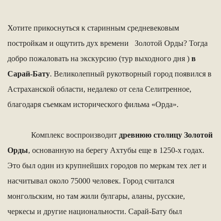
Хотите прикоснуться к старинным средневековым
постройкам и ощутить дух времени Золотой Орды? Тогда
добро пожаловать на экскурсию (тур выходного дня )
в
Сарай-Бату
. Великолепный рукотворный город появился в
Астраханской области, недалеко от села Селитренное,
благодаря съемкам исторического фильма «Орда».
Комплекс воспроизводит
древнюю столицу Золотой
Орды
, основанную на берегу Ахтубы еще в 1250-х годах.
Это был один из крупнейших городов по меркам тех лет и
насчитывал около 75000 человек. Город считался
монгольским, но там жили булгары, аланы, русские,
черкесы и другие национальности. Сарай-Бату был