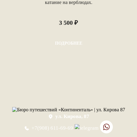
катание на верблюдах.
3 500 ₽
ПОДРОБНЕЕ
ул. Кирова, 87
+7(908) 611-69-69