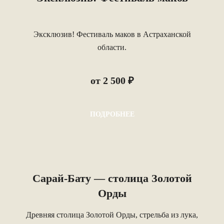
Эксклюзив! Фестиваль маков в Астраханской
области.
от 2 500 ₽
ПОДРОБНЕЕ
Сарай-Бату — столица Золотой
Орды
Древняя столица Золотой Орды, стрельба из лука,