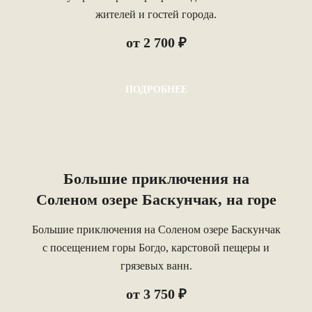
жителей и гостей города.
от 2 700 ₽
ПОДРОБНЕЕ
Большие приключения на
Соленом озере Баскунчак, на горе
Богдо и в карстовой пещере
Большие приключения на Соленом озере Баскунчак
с посещением горы Богдо, карстовой пещеры и
грязевых ванн.
от 3 750 ₽