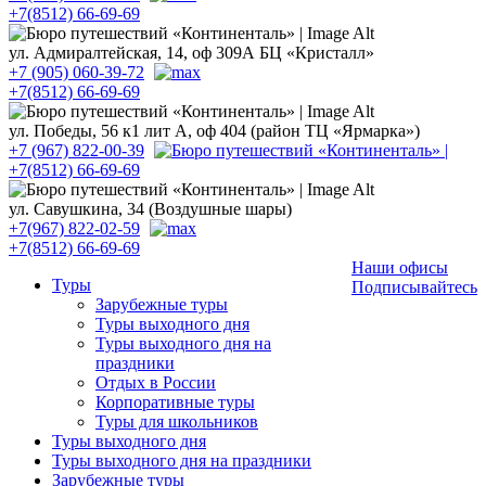
+7(8512) 66-69-69
ул. Адмиралтейская, 14, оф 309А БЦ «Кристалл»
+7 (905) 060-39-72
+7(8512) 66-69-69
ул. Победы, 56 к1 лит А, оф 404 (район ТЦ «Ярмарка»)
+7 (967) 822-00-39
+7(8512) 66-69-69
ул. Савушкина, 34 (Воздушные шары)
+7(967) 822-02-59
+7(8512) 66-69-69
Наши офисы
Туры
Подписывайтесь
Зарубежные туры
Туры выходного дня
Туры выходного дня на
праздники
Отдых в России
Корпоративные туры
Туры для школьников
Туры выходного дня
Туры выходного дня на праздники
Зарубежные туры