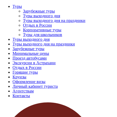
Туры
Зарубежные туры
Туры выходного дня
Туры выходного дня на праздники
Отдых в России
Корпоративные туры
Туры для школьников
Туры выходного дня
Туры выходного дня на праздники
Зарубежные туры
Минимальные цены
Проезд автобусами
Экскурсии в Астрахани
Отдых в России
Горящие туры
Круизы
Оформление визы
Личный кабинет туриста
Агентствам
Контакты