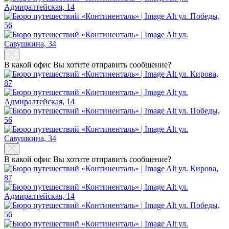
Адмиралтейская, 14
ул. Победы,
56
ул.
Савушкина, 34
В какой офис Вы хотите отправить сообщение?
ул. Кирова,
87
ул.
Адмиралтейская, 14
ул. Победы,
56
ул.
Савушкина, 34
В какой офис Вы хотите отправить сообщение?
ул. Кирова,
87
ул.
Адмиралтейская, 14
ул. Победы,
56
ул.