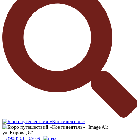
ул. Кирова, 87
+7(908) 611-69-69