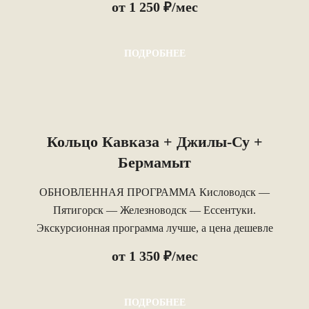
от 1 250 ₽/мес
ПОДРОБНЕЕ
Кольцо Кавказа + Джилы-Су +
Бермамыт
ОБНОВЛЕННАЯ ПРОГРАММА Кисловодск —
Пятигорск — Железноводск — Ессентуки.
Экскурсионная программа лучше, а цена дешевле
#лучшеидешевле. Свой автобусный парк.
от 1 350 ₽/мес
ПОДРОБНЕЕ