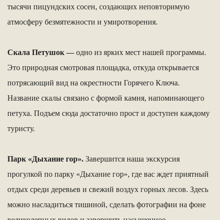
тысячи пицундских сосен, создающих неповторимую
атмосферу безмятежности и умиротворения.
Скала Петушок —
одно из ярких мест нашей программы.
Это природная смотровая площадка, откуда открывается
потрясающий вид на окрестности Горячего Ключа.
Название скалы связано с формой камня, напоминающего
петуха. Подъем сюда достаточно прост и доступен каждому
туристу.
Парк «Дыхание гор».
Завершится наша экскурсия
прогулкой по парку «Дыхание гор», где вас ждет приятный
отдых среди деревьев и свежий воздух горных лесов. Здесь
можно насладиться тишиной, сделать фотографии на фоне
великолепных видов и завершить насыщенное