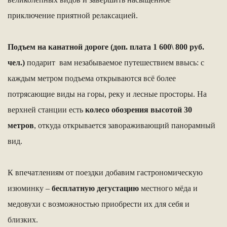
приключение приятной релаксацией.
Подъем на канатной дороге
(доп. плата 1 600\ 800 руб.
чел.)
подарит вам незабываемое путешествием ввысь: с
каждым метром подъема открываются всё более
потрясающие виды на горы, реку и лесные просторы. На
верхней станции есть
колесо обозрения высотой 30
метров
, откуда открывается завораживающий панорамный
вид.
К впечатлениям от поездки добавим гастрономическую
изюминку –
бесплатную дегустацию
местного мёда и
медовухи с возможностью приобрести их для себя и
близких.