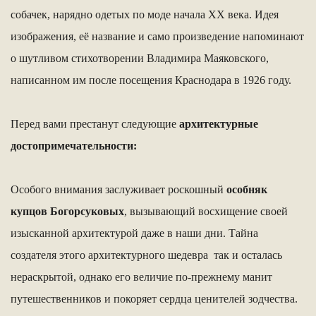
собачек, нарядно одетых по моде начала XX века. Идея
изображения, её название и само произведение напоминают
о шутливом стихотворении Владимира Маяковского,
написанном им после посещения Краснодара в 1926 году.
Перед вами престанут следующие
архитектурные
достопримечательности:
Особого внимания заслуживает роскошный
особняк
купцов Богорсуковых
, вызывающий восхищение своей
изысканной архитектурой даже в наши дни. Тайна
создателя этого архитектурного шедевра так и осталась
нераскрытой, однако его величие по-прежнему манит
путешественников и покоряет сердца ценителей зодчества.