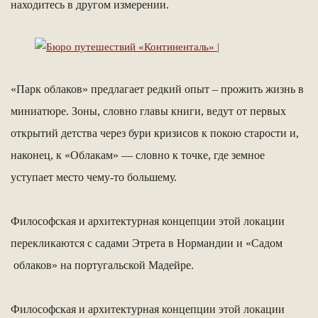
находитесь в другом измерении.
«Парк облаков» предлагает редкий опыт – прожить жизнь в
миниатюре. Зоны, словно главы книги, ведут от первых
открытий детства через бури кризисов к покою старости и,
наконец, к «Облакам» — словно к точке, где земное
уступает место чему-то большему.
Философская и архитектурная концепции этой локации
перекликаются с садами Этрета в Нормандии и «Садом
облаков» на португальской Мадейре.
Философская и архитектурная концепции этой локации