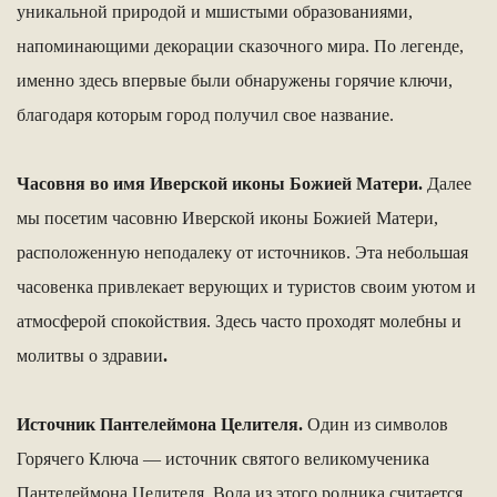
уникальной природой и мшистыми образованиями,
напоминающими декорации сказочного мира. По легенде,
именно здесь впервые были обнаружены горячие ключи,
благодаря которым город получил свое название.
Часовня во имя Иверской иконы Божией Матери.
Далее
мы посетим часовню Иверской иконы Божией Матери,
расположенную неподалеку от источников. Эта небольшая
часовенка привлекает верующих и туристов своим уютом и
атмосферой спокойствия. Здесь часто проходят молебны и
молитвы о здравии
.
Источник Пантелеймона Целителя.
Один из символов
Горячего Ключа — источник святого великомученика
Пантелеймона Целителя. Вода из этого родника считается