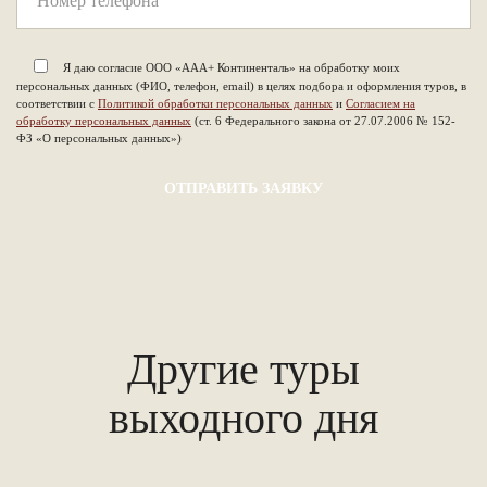
Я даю согласие ООО «ААА+ Континенталь» на обработку моих
персональных данных (ФИО, телефон, email) в целях подбора и оформления туров, в
соответствии с
Политикой обработки персональных данных
и
Согласием на
обработку персональных данных
(ст. 6 Федерального закона от 27.07.2006 № 152-
ФЗ «О персональных данных»)
Другие туры
выходного дня