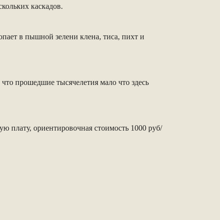
скольких каскадов.
пает в пышной зелени клена, тиса, пихт и
 что прошедшие тысячелетия мало что здесь
ю плату, ориентировочная стоимость 1000 руб/