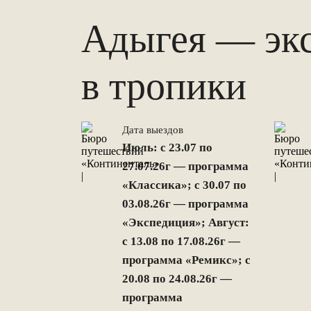
Адыгея — эк
в тропики
Дата выездов
Июль: с 23.07 по
27.07.26г — программа
«Классика»; с 30.07 по
03.08.26г — программа
«Экспедиция»; Август:
с 13.08 по 17.08.26г —
программа «Ремикс»; с
20.08 по 24.08.26г —
программа