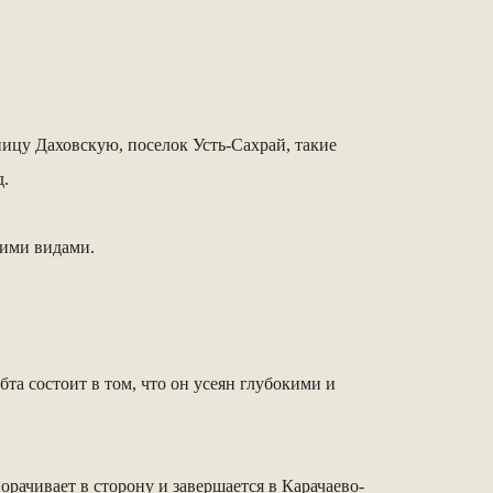
ницу Даховскую, поселок Усть-Сахрай, такие
д.
щими видами.
а состоит в том, что он усеян глубокими и
орачивает в сторону и завершается в Карачаево-