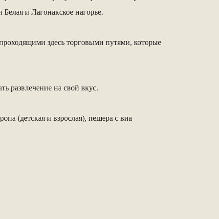
 Белая и Лагонакское нагорье.
е проходящими здесь торговыми путями, которые
ть развлечение на свой вкус.
па (детская и взрослая), пещера с виа