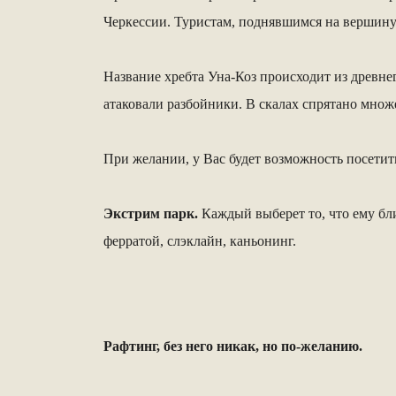
Черкессии. Туристам, поднявшимся на вершину 
Название хребта Уна-Коз происходит из древнег
атаковали разбойники. В скалах спрятано мно
При желании, у Вас будет возможность посетить
Экстрим парк.
Каждый выберет то, что ему бли
ферратой, слэклайн, каньонинг.
Рафтинг, без него никак, но по-желанию.