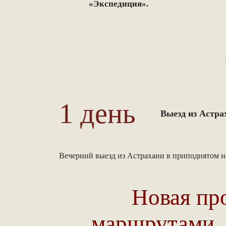
«Экспедиция».
1 день
Выезд из Астра
Вечерний выезд из Астрахани в приподнятом н
Новая пр
маршрутами, д