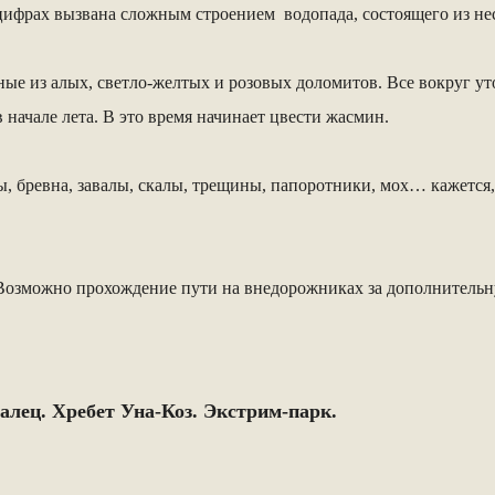
в цифрах вызвана сложным строением водопада, состоящего из не
 из алых, светло-желтых и розовых доломитов. Все вокруг уто
 начале лета. В это время начинает цвести жасмин.
ы, бревна, завалы, скалы, трещины, папоротники, мох… кажется,
озможно прохождение пути на внедорожниках за дополнительну
алец. Хребет Уна-Коз. Экстрим-парк.