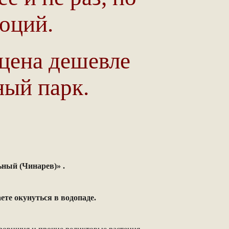
оций.
цена дешевле
ный парк.
ный (Чинарев)» .
ете окунуться в водопаде.