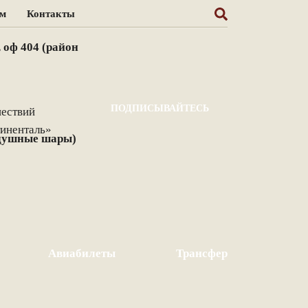
ам
Контакты
, оф 404 (район
ПОДПИСЫВАЙТЕСЬ
здушные шары)
Авиабилеты
Трансфер