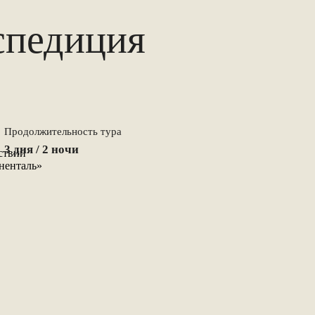
спедиция
Продолжительность тура
3 дня / 2 ночи