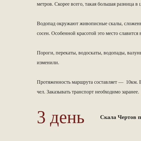
метров. Скорее всего, такая большая разница 
Водопад окружают живописные скалы, сложенные
сосен. Особенной красотой это место славится в
Пороги, перекаты, водоскаты, водопады, валун
изменили.
Протяженность маршрута составляет — 10км. В
чел. Заказывать транспорт необходимо заранее.
3 день
Скала Чертов п