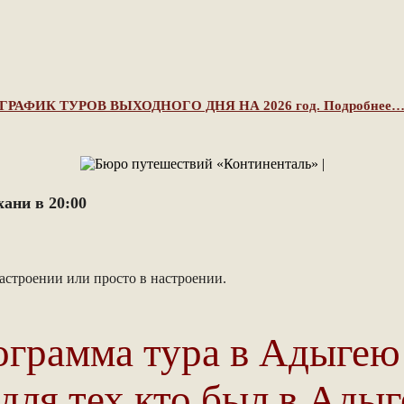
ГРАФИК ТУРОВ ВЫХОДНОГО ДНЯ НА 2026 год. Подробнее
хани в 20:00
астроении или просто в настроении.
ограмма тура в Адыгею
ля тех кто был в Адыге