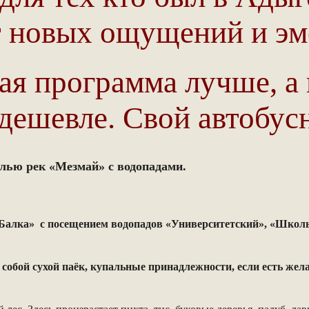
т новых ощущений и эм
ая программа лучше, а 
ешевле. Свой автобус
лью рек «Мезмай» с водопадами.
 Балка» с посещением водопадов «Университетский», «Школь
собой сухой паёк, купальные принадлежности, если есть жела